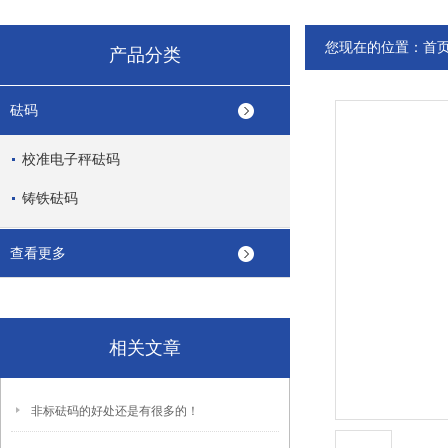
您现在的位置：
首
产品分类
砝码
校准电子秤砝码
铸铁砝码
查看更多
相关文章
非标砝码的好处还是有很多的！