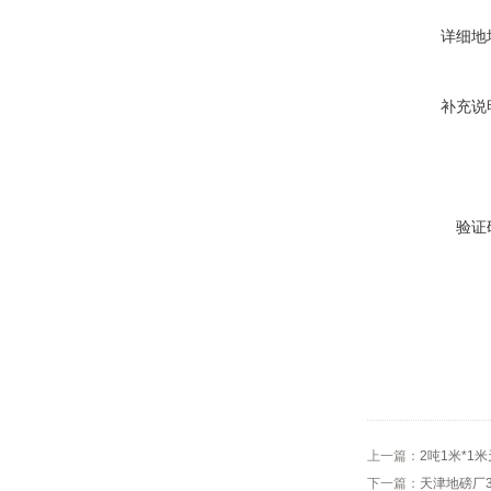
详细地
补充说
验证
上一篇：
2吨1米*1
下一篇：
天津地磅厂3