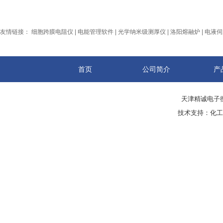
友情链接：
细胞跨膜电阻仪
|
电能管理软件
|
光学纳米级测厚仪
|
洛阳熔融炉
|
电液伺
首页
公司简介
产
天津精诚电子衡
技术支持：
化工