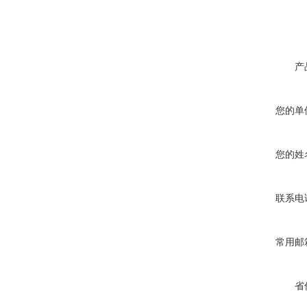
产
您的单
您的姓
联系电
常用邮
省