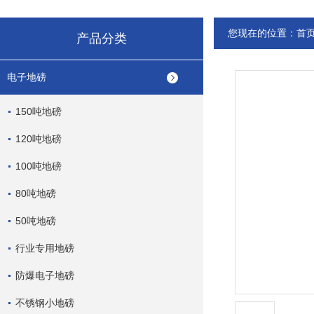
您现在的位置：
首
产品分类
电子地磅
150吨地磅
120吨地磅
100吨地磅
80吨地磅
50吨地磅
行业专用地磅
防爆电子地磅
不锈钢小地磅