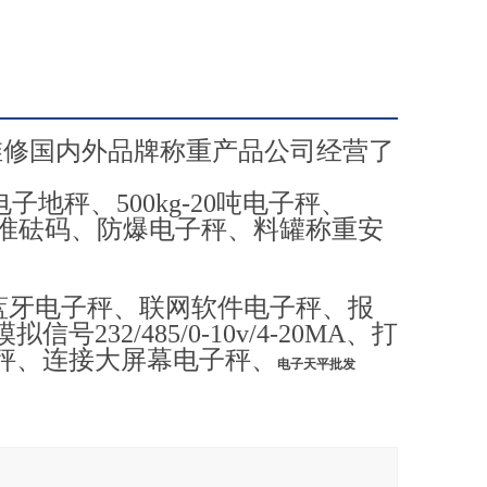
维修国内外品牌称重产品公司经营了
kg电子地秤、500kg-20吨电子秤、
磅、标准砝码、防爆电子秤、料罐称重安
蓝牙电子秤、联网软件电子秤、报
2/485/0-10v/4-20MA、打
秤、连接大屏幕电子秤、
电子天平批发