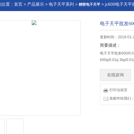
的位置：
首页
>
产品展示
>
电子天平系列
>
> jc600电子天平批
精密电子天平
电子天平批发600/
更新时间：2018-01-2
简要描述：
电子天平批发600/0.0
600g/0.01g 3kg/0.0
在线咨询
打印当前页
发邮件给我们：83