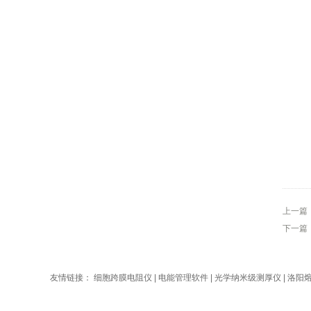
上一篇
下一篇
友情链接：
细胞跨膜电阻仪
|
电能管理软件
|
光学纳米级测厚仪
|
洛阳