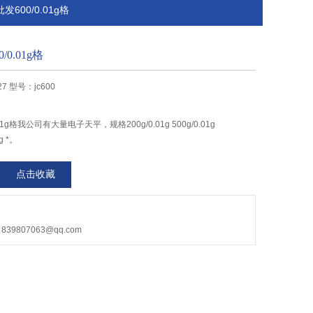
发600/0.01g格
0.01g格
7 型号：jc600
1g格我公司有大量电子天平，规格200g/0.01g 500g/0.01g
1g *。
点击收藏
9807063@qq.com