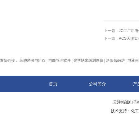
上一篇：
JC工厂用
下一篇：
ACS天津
友情链接：
细胞跨膜电阻仪
|
电能管理软件
|
光学纳米级测厚仪
|
洛阳熔融炉
|
电液伺
首页
公司简介
产
天津精诚电子衡
技术支持：
化工