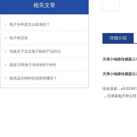
相关文章
电子吊秤是怎么校准的？
详细介绍
电子称仪表
浅谈关于北京电子称的产品特点
天津小地磅传感器
适
描述10吨电子吊秤的8个特性
天津小地磅传感器
额定
耐高温吊钩秤的优势有哪些？
综合误差：±0.02%F.
，
天津卖电子秤公司