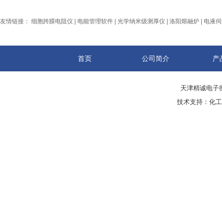
友情链接：
细胞跨膜电阻仪
|
电能管理软件
|
光学纳米级测厚仪
|
洛阳熔融炉
|
电液伺
首页
公司简介
产
天津精诚电子衡
技术支持：
化工