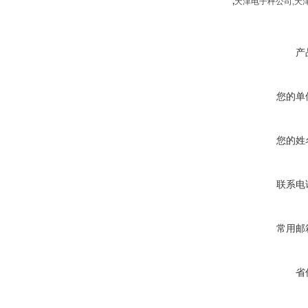
,
天津电子秤公司,天
产
您的单
您的姓
联系电
常用邮
省