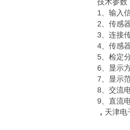
技术参数
1、输入信
2、传感
3、连接传
4、传感
5、检定分
6、显示
7、显示范围
8、交流电源
9、直流电
，
天津电