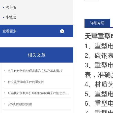
汽车衡
小地磅
详细介绍
查看更多
天津重型
1、重型
2、碳钢
相关文章
3、重型
电子台秤故障处理步骤和方法及基本调校
表，准确
什么是天津电子秤的重复性
4、材质
5、重型
可连接计算机可打印粘贴标签电子秤的使用方法
6、重型电
安装地磅需要费用