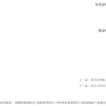
补充说
验证
上一篇：
SCS天津
下一篇：
SCS-XC
友情链接：
细胞跨膜电阻仪
|
电能管理软件
|
光学纳米级测厚仪
|
洛阳熔融炉
|
电液伺