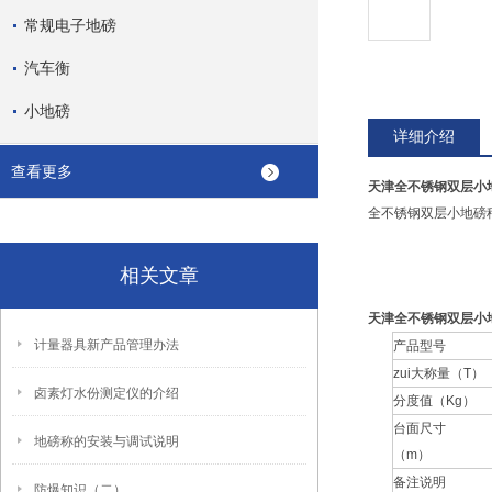
常规电子地磅
汽车衡
小地磅
详细介绍
查看更多
天津全不锈钢双层小
全不锈钢双层小地磅
相关文章
天津全不锈钢双层小
计量器具新产品管理办法
产品型号
zui大称量（T）
卤素灯水份测定仪的介绍
分度值（Kg）
台面尺寸
地磅称的安装与调试说明
（m）
备注说明
防爆知识（二）