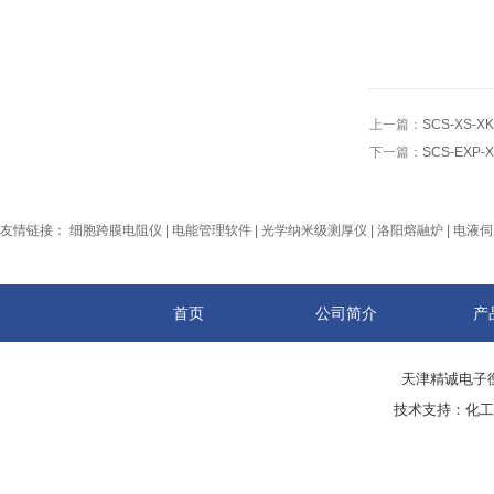
上一篇：
SCS-XS-
下一篇：
SCS-EXP
友情链接：
细胞跨膜电阻仪
|
电能管理软件
|
光学纳米级测厚仪
|
洛阳熔融炉
|
电液伺
首页
公司简介
产
天津精诚电子衡
技术支持：
化工