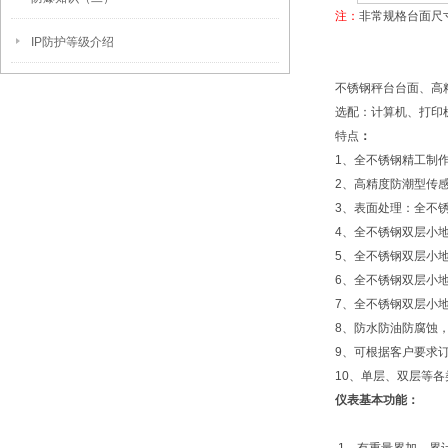
注：
非常规格台面尺
IP防护等级介绍
不锈钢秤台台面、高
选配：计算机、打印
特点
：
1、全不锈钢精工制
2、高精度防潮型传
3、表面处理：全不
4、全不锈钢双层小
5、全不锈钢双层小
6、全不锈钢双层小
7、全不锈钢双层小
8、防水防油防腐蚀
9、可根据客户要求
10、单层、双层等
仪表基本功能：