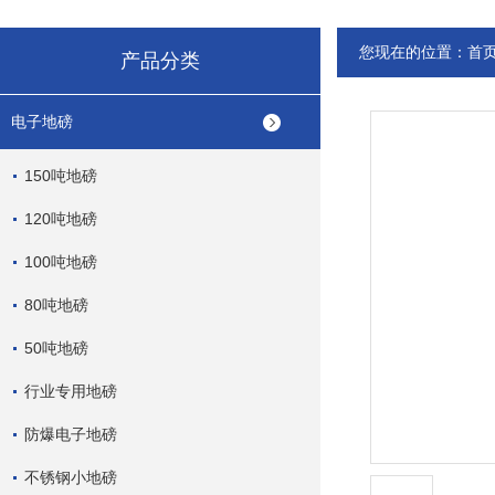
您现在的位置：
首
产品分类
电子地磅
150吨地磅
120吨地磅
100吨地磅
80吨地磅
50吨地磅
行业专用地磅
防爆电子地磅
不锈钢小地磅