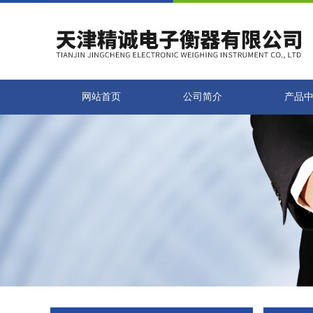
网站首页
公司简介
产品