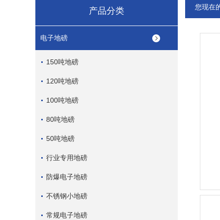
您现在
产品分类
电子地磅
150吨地磅
120吨地磅
100吨地磅
80吨地磅
50吨地磅
行业专用地磅
防爆电子地磅
不锈钢小地磅
常规电子地磅