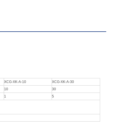
XCG-XK-A-10
XCG-XK-A-30
10
30
1
5