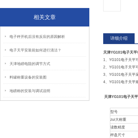
相关文章
电子秤开机后没有反应的原因解析
详细介绍
电子天平安装前如何进行清洁？
天津YG101电子天平
1、YG101电子天
天津地磅电阻的调节方式
2、YG101电子天
3、YG101电子天
料罐称重设备的安装图
4、YG101电子天平规格
地磅称的安装与调试说明
天津YG101电子天平
型号
zui大称重
读数精度
秤盘尺寸