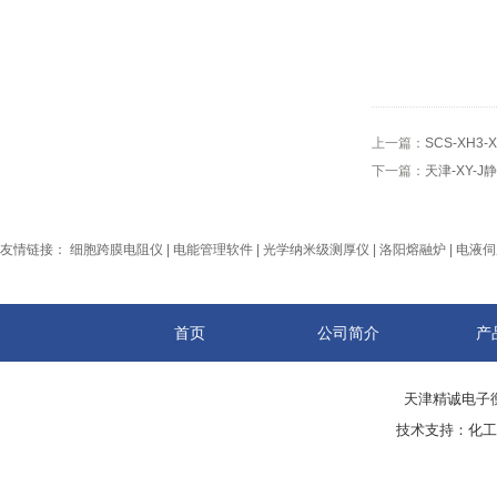
上一篇：
SCS-XH
下一篇：
天津-XY-
友情链接：
细胞跨膜电阻仪
|
电能管理软件
|
光学纳米级测厚仪
|
洛阳熔融炉
|
电液伺
首页
公司简介
产
天津精诚电子衡
技术支持：
化工