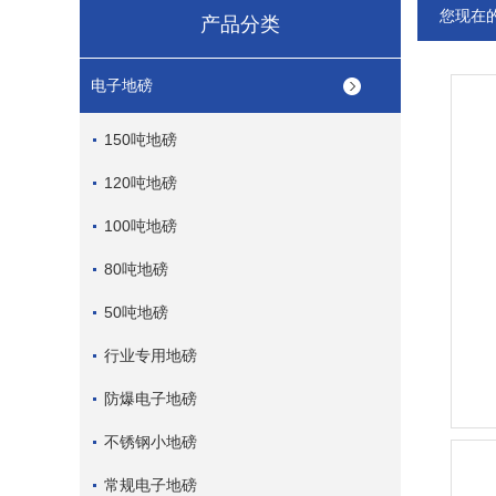
您现在
产品分类
电子地磅
150吨地磅
120吨地磅
100吨地磅
80吨地磅
50吨地磅
行业专用地磅
防爆电子地磅
不锈钢小地磅
常规电子地磅