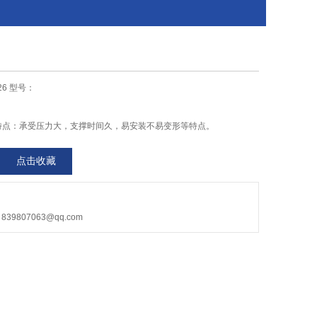
26 型号：
要特点：承受压力大，支撑时间久，易安装不易变形等特点。
点击收藏
9807063@qq.com