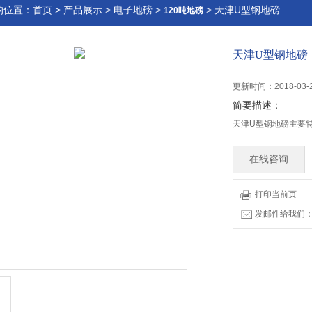
的位置：
首页
>
产品展示
>
电子地磅
>
> 天津U型钢地磅
120吨地磅
天津U型钢地磅
更新时间：2018-03-
简要描述：
天津U型钢地磅主
在线咨询
打印当前页
发邮件给我们：83