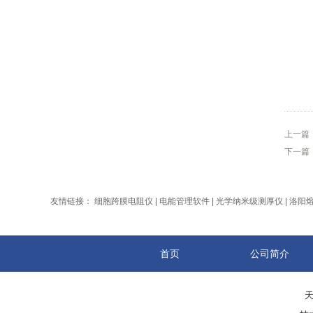
上一篇
下一篇
友情链接：
细胞跨膜电阻仪
|
电能管理软件
|
光学纳米级测厚仪
|
洛阳
首页
公司简介
天