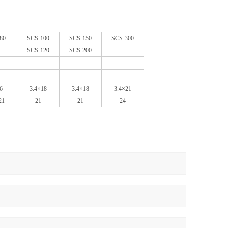
80
SCS-100
SCS-150
SCS-300
SCS-120
SCS-200
6
3.4
×
18
3.4
×
18
3.4
×
21
21
21
21
24