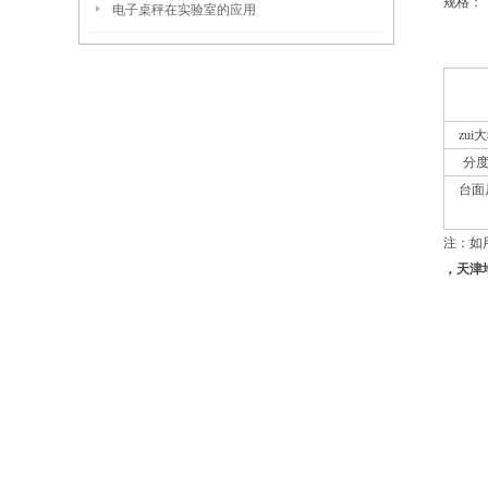
规格：
电子桌秤在实验室的应用
zui
分
台面
注：如
，天津