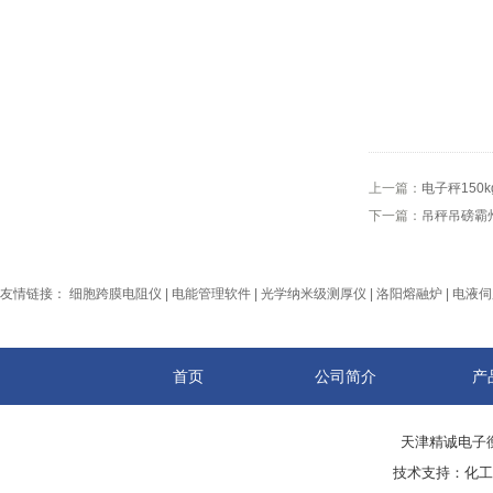
上一篇：
电子秤15
下一篇：
吊秤吊磅霸
友情链接：
细胞跨膜电阻仪
|
电能管理软件
|
光学纳米级测厚仪
|
洛阳熔融炉
|
电液伺
首页
公司简介
产
天津精诚电子衡
技术支持：
化工