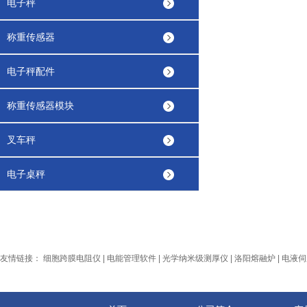
电子秤
称重传感器
电子秤配件
称重传感器模块
叉车秤
电子桌秤
友情链接：
细胞跨膜电阻仪
|
电能管理软件
|
光学纳米级测厚仪
|
洛阳熔融炉
|
电液伺