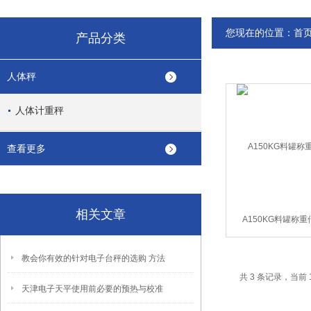
您现在的位置：
首
产品分类
人体秤
人体计重秤
查看更多
相关文章
A150KG料罐称
教会你有效的针对电子台秤的选购 方法
共 3 条记录，当前 
天津电子天平使用前必要的预热与校准