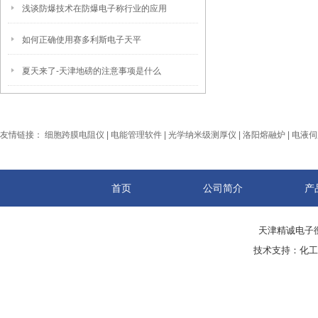
浅谈防爆技术在防爆电子称行业的应用
如何正确使用赛多利斯电子天平
夏天来了-天津地磅的注意事项是什么
友情链接：
细胞跨膜电阻仪
|
电能管理软件
|
光学纳米级测厚仪
|
洛阳熔融炉
|
电液伺
首页
公司简介
产
天津精诚电子衡
技术支持：
化工