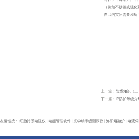
（例如不锈钢或强化
自己的实际需要和所
上一篇：
防爆知识（二
下一篇：
IP防护等级介
友情链接：
细胞跨膜电阻仪
|
电能管理软件
|
光学纳米级测厚仪
|
洛阳熔融炉
|
电液伺