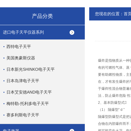
您现在的位置：
首
产品分类
进口电子天平仪器系列
西特电子天平
美国奥豪斯仪器
爆炸是指物质从一种
有的可燃性气体、蒸
日本新光SHINKO电子天平
要有助燃性物质，主
日本岛津电子天平
在，才有发生爆炸的
于爆炸性混合物普遍
日本艾安德AND电子天平
法，防止爆炸危险 性
2、基本防爆型式
梅特勒-托利多电子天平
（1） 隔爆型“ d ”
赛多利斯电子天平
隔爆型防爆型式是把
合物在内部爆炸而不
把可能产生火花、电