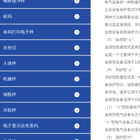
钢材缓冲秤
电气设备的一种防爆
正压设备保护型式可
砝码
两种方法都需要在设
要点是监测系统，并
条码打印电子秤
该类设备按照保护方
（5） 油浸型“ o ”
水份仪
油浸型防爆型式是将
这是一个主要用于开
该类型设备适用于1区
人体秤
（6） 充砂型“ｑ”
充砂型防爆型式是一
机械秤
备保护型式。该防爆
体环境。通常它用于E x
钢瓶秤
该类型设备适用于1区
（7） “ n ”型防爆电
吊轨秤
该类型电气设备在正
“ n ”型电气设备
电子显示仪表系列
该类型电气设备仅适
（8） 浇封型“m”