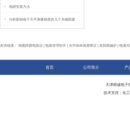
地磅安装方法
分析影响电子天平测量精度的几个关键因素
友情链接：
细胞跨膜电阻仪
|
电能管理软件
|
光学纳米级测厚仪
|
洛阳熔融炉
|
电液伺
首页
公司简介
产
天津精诚电子衡
技术支持：
化工