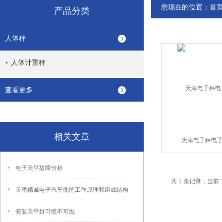
您现在的位置：
首
产品分类
人体秤
人体计重秤
查看更多
相关文章
天津电子秤电
电子天平故障分析
共 1 条记录，当前 
天津精诚电子汽车衡的工作原理和组成结构
安装天平好习惯不可抛