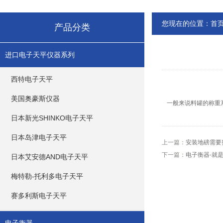
您现在的位置：
首
产品分类
进口电子天平仪器系列
西特电子天平
美国奥豪斯仪器
一般来说料罐的称重
日本新光SHINKO电子天平
日本岛津电子天平
上一篇：
安装地磅需要
下一篇：
电子衡器-就
日本艾安德AND电子天平
梅特勒-托利多电子天平
赛多利斯电子天平