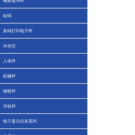
钢材缓冲秤
砝码
条码打印电子秤
水份仪
人体秤
机械秤
钢瓶秤
吊轨秤
电子显示仪表系列