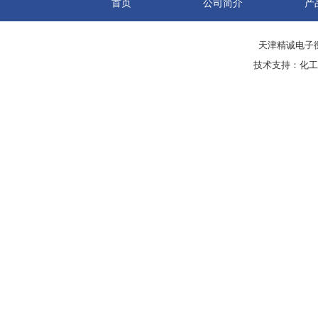
首页
公司简介
产
天津精诚电子衡
技术支持：
化工