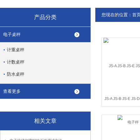
您现在的位置：
首
产品分类
电子桌秤
计重桌秤
计数桌秤
防水桌秤
查看更多
JS-A JS-B JS-E 
子秤
相关文章