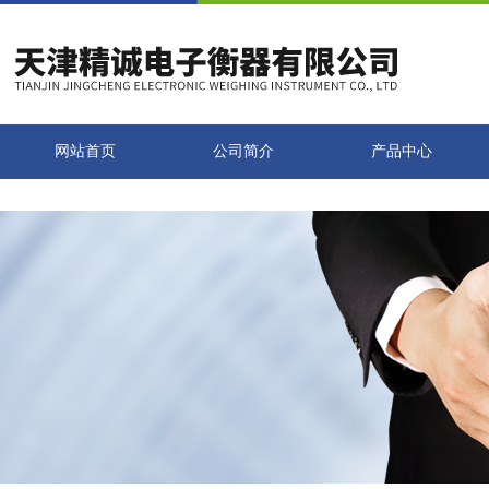
网站首页
公司简介
产品中心