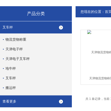
您现在的位置：
首
产品分类
叉车秤
物流货物称重
天津电子秤
天津电子叉车秤
地牛秤
叉车秤
天津物流货物称
搬运秤
共 1 条记录，当前 
查看更多