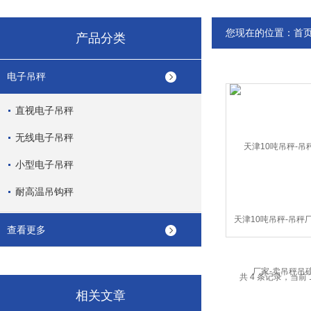
您现在的位置：
首
产品分类
电子吊秤
直视电子吊秤
无线电子吊秤
小型电子吊秤
耐高温吊钩秤
天津10吨吊秤-吊秤
查看更多
家-卖吊秤吊
共 4 条记录，当前 
相关文章