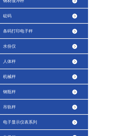
钢材缓冲秤
砝码
条码打印电子秤
水份仪
人体秤
机械秤
钢瓶秤
吊轨秤
电子显示仪表系列