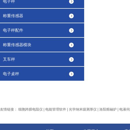
电子秤
称重传感器
电子秤配件
称重传感器模块
叉车秤
电子桌秤
友情链接：
细胞跨膜电阻仪
|
电能管理软件
|
光学纳米级测厚仪
|
洛阳熔融炉
|
电液伺