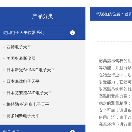
您现在的位置：
首
产品分类
进口电子天平仪器系列
西特电子天平
美国奥豪斯仪器
耐高温吊钩秤
的用
等功能，并且能够
日本新光SHINKO电子天平
在冶金行业中，耐
日本岛津电子天平
耐受能力，它还可
耐高温吊钩秤的优
日本艾安德AND电子天平
高温耐受能力强：
稳定的测量精度：
梅特勒-托利多电子天平
安全可靠：该设备
赛多利斯电子天平
使用广泛：由于该
高温环境下进行重