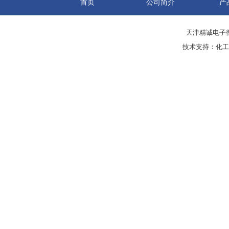
首页
公司简介
产
天津精诚电子衡
技术支持：
化工