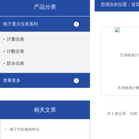
您现在的位置：
首
产品分类
电子显示仪表系列
计重仪表
计数仪表
防水仪表
查看更多
天津精准计
相关文章
共 1 条记录，当前 
电子汽车衡的特点