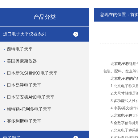
您现在的位置：
首
产品分类
进口电子天平仪器系列
西特电子天平
美国奥豪斯仪器
北京电子称
适用
包装、配料、盘点等
日本新光SHINKO电子天平
北京电子称
的产
日本岛津电子天平
1.
北京电子称
采
2.大尺寸触摸屏液
日本艾安德AND电子天平
3.多功能和人性
4.中英/英文操作
梅特勒-托利多电子天平
5.
北京电子称
大
赛多利斯电子天平
6.全数字信号处
7.
北京电子称
采
8.多种自动选别