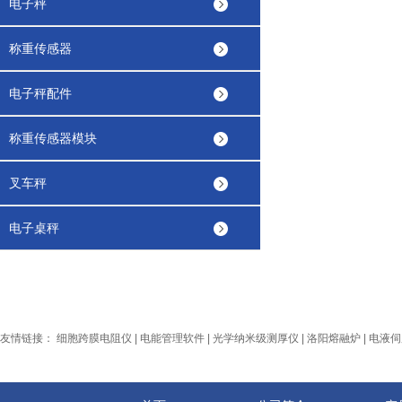
电子秤
称重传感器
电子秤配件
称重传感器模块
叉车秤
电子桌秤
友情链接：
细胞跨膜电阻仪
|
电能管理软件
|
光学纳米级测厚仪
|
洛阳熔融炉
|
电液伺