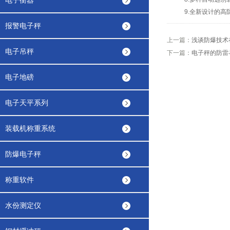
电子衡器
9.全新设计的高防
报警电子秤
上一篇：
浅谈防爆技术
电子吊秤
下一篇：
电子秤的防雷
电子地磅
电子天平系列
装载机称重系统
防爆电子秤
称重软件
水份测定仪