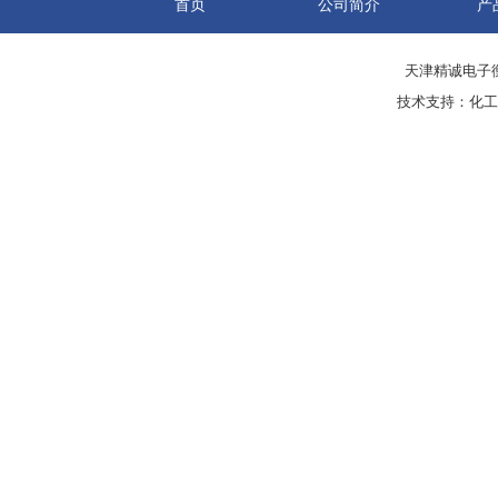
首页
公司简介
产
天津精诚电子衡
技术支持：
化工