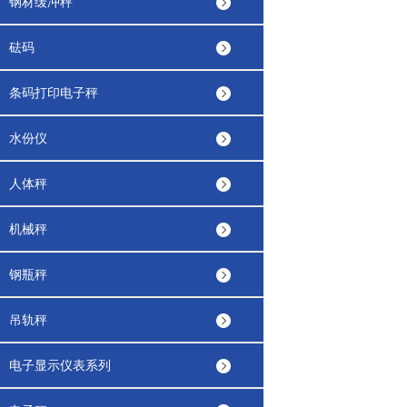
钢材缓冲秤
砝码
条码打印电子秤
水份仪
人体秤
机械秤
钢瓶秤
吊轨秤
电子显示仪表系列