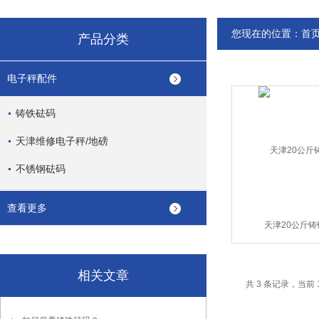
您现在的位置：
首
产品分类
电子秤配件
铸铁砝码
天津维修电子秤/地磅
不锈钢砝码
查看更多
天津20公斤铸
相关文章
共 3 条记录，当前 