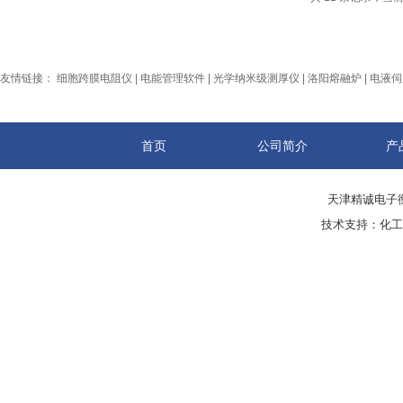
友情链接：
细胞跨膜电阻仪
|
电能管理软件
|
光学纳米级测厚仪
|
洛阳熔融炉
|
电液伺
首页
公司简介
产
天津精诚电子衡
技术支持：
化工