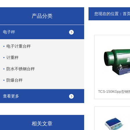
您现在的位置：
首
产品分类
电子秤
电子计重台秤
计重秤
防水不锈钢台秤
防爆台秤
TCS-150KGpp
查看更多
相关文章