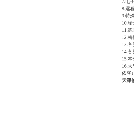
7.电
8.
9.
10.
11
12
13.
14
15
16
依客
天津