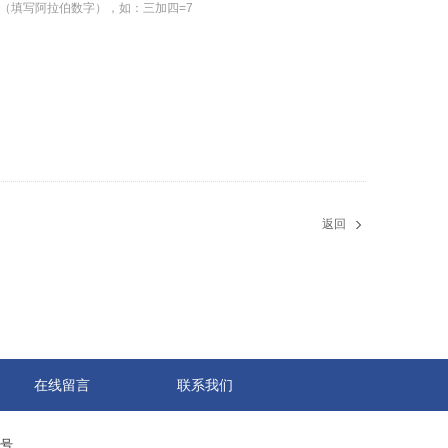
（填写阿拉伯数字），如：三加四=7
返回
在线留言
联系我们
0号