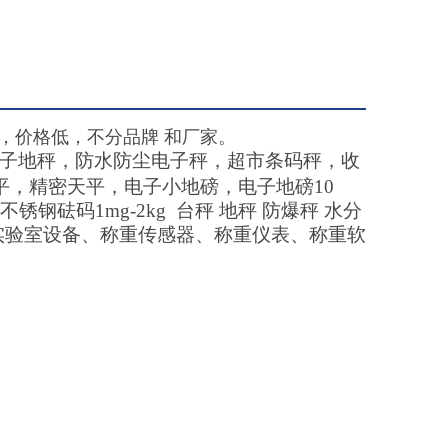
，价格低，不分品牌 和厂家。
子地秤，防水防尘电子秤，超市条码秤，收
平，精密天平，电子小地磅，电子地磅10
 不锈钢砝码1mg-2kg 台秤 地秤 防爆秤 水分
实验室设备、称重传感器、称重仪表、称重软