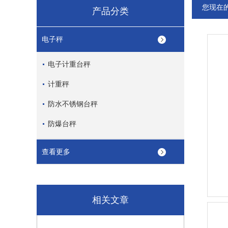
您现在
产品分类
电子秤
电子计重台秤
计重秤
防水不锈钢台秤
防爆台秤
查看更多
相关文章