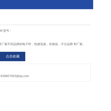
08 型号：
类厂家不同品牌的电子秤，快捷迅速，价格低，不分品牌 和厂家。
点击收藏
9807063@qq.com