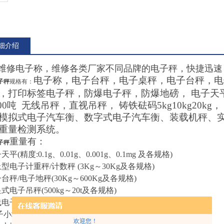
细介绍
维修电子称，维修各类厂家不同品牌的电子秤，快捷迅速
电子称，电子台秤，电子桌秤，电子台秤，电
子秤
规格有：
，打印标签电子秤，防爆电子秤，防爆地磅， 电子天
200吨 无线吊秤，直视吊秤， 铸铁砝码5kg10kg20kg，
模拟式电子汽车衡、数字式电子汽车衡、装载机秤、
重量检测系统。
重量有：
子秤
天平(精度:0.1g、0.01g、0.001g、0.1mg 及各规格)
上型电子计重秤/计数秤 (3Kg～30Kg及各规格)
子台秤/电子地秤(30Kg～600Kg及各规格)
显式电子吊秤(500kg～20t及各规格)
线电子吊秤(5T～100t及各规格)
子小地磅(1t~10t) 尺寸：1*1米 1.2*1.2米 1.5*1.5米或定做。
欢迎您！