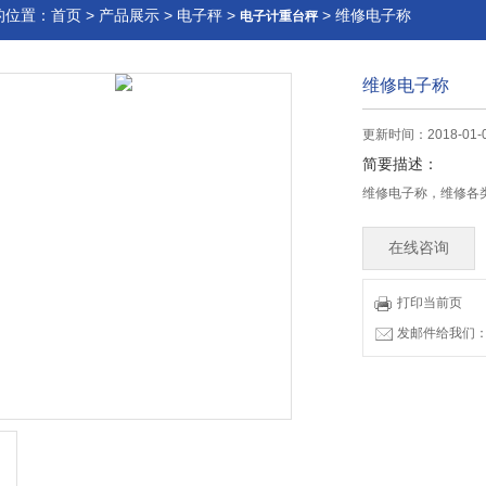
的位置：
首页
>
产品展示
>
电子秤
>
> 维修电子称
电子计重台秤
维修电子称
更新时间：2018-01-
简要描述：
维修电子称，维修各
在线咨询
打印当前页
发邮件给我们：83