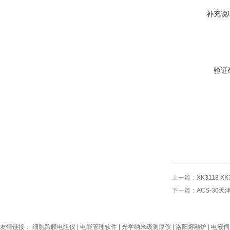
补充说
验证
上一篇：
XK3118 
下一篇：
ACS-30
友情链接：
细胞跨膜电阻仪
|
电能管理软件
|
光学纳米级测厚仪
|
洛阳熔融炉
|
电液伺