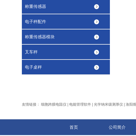
称重传感器
电子秤配件
称重传感器模块
叉车秤
电子桌秤
友情链接：
细胞跨膜电阻仪
|
电能管理软件
|
光学纳米级测厚仪
|
洛阳
首页
公司简介