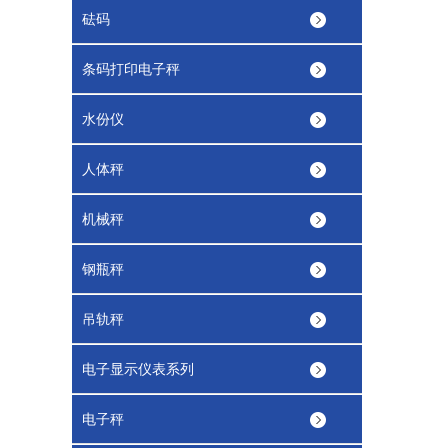
砝码
条码打印电子秤
水份仪
人体秤
机械秤
钢瓶秤
吊轨秤
电子显示仪表系列
电子秤