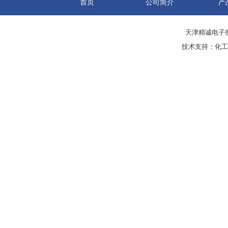
首页
公司简介
产
天津精诚电子衡
技术支持：
化工