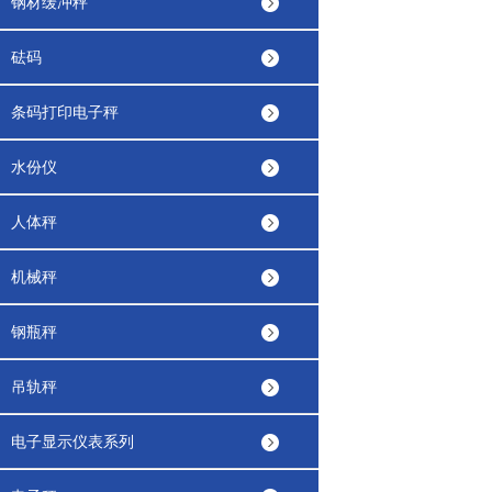
钢材缓冲秤
砝码
条码打印电子秤
水份仪
人体秤
机械秤
钢瓶秤
吊轨秤
电子显示仪表系列