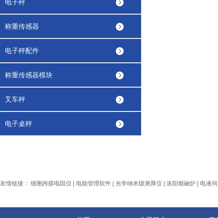
电子秤
称重传感器
电子秤配件
称重传感器模块
叉车秤
电子桌秤
友情链接：
细胞跨膜电阻仪
|
电能管理软件
|
光学纳米级测厚仪
|
洛阳熔融炉
|
电液伺