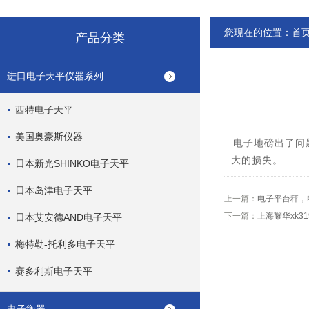
您现在的位置：
首
产品分类
进口电子天平仪器系列
西特电子天平
美国奥豪斯仪器
电子地磅
出了问
大的损失。
日本新光SHINKO电子天平
日本岛津电子天平
上一篇：
电子平台秤，
下一篇：
上海耀华xk3
日本艾安德AND电子天平
梅特勒-托利多电子天平
赛多利斯电子天平