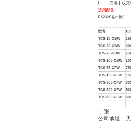
l
充电中或充
选用配备
RS232C输出接口
型号
zu
TCS-15-OBW
15
TCS-30-OBW
30
TCS-75-OBW
75
TCS-100-OBW
10
TCS-75-OFW
75
TCS-150-OFW
15
TCS-300-OFW
30
TCS-500-OFW
50
TCS-600-OFW
60
：张
公司地址：
：