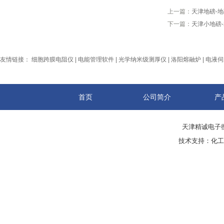
上一篇：
天津地磅-
下一篇：
天津小地磅-
友情链接：
细胞跨膜电阻仪
|
电能管理软件
|
光学纳米级测厚仪
|
洛阳熔融炉
|
电液伺
首页
公司简介
产
天津精诚电子衡
技术支持：
化工