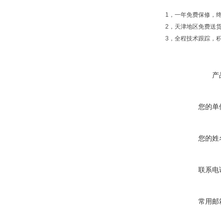
1，一年免费保修，
2，天津地区免费送
3，全程技术跟踪，
产
您的单
您的姓
联系电
常用邮