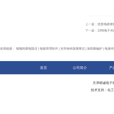
上一篇：
优质地磅便
下一篇：
10吨电子
友情链接：
细胞跨膜电阻仪
|
电能管理软件
|
光学纳米级测厚仪
|
洛阳熔融炉
|
电液伺
首页
公司简介
产
天津精诚电子衡
技术支持：
化工