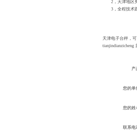
2，
天津
地区
3，全程技术
天津电子台秤，可以
tianjindianz
产
您的单
您的姓
联系电