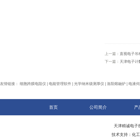
上一篇：
直视电子吊
下一篇：
天津电子计
友情链接：
细胞跨膜电阻仪
|
电能管理软件
|
光学纳米级测厚仪
|
洛阳熔融炉
|
电液伺
首页
公司简介
产
天津精诚电子衡
技术支持：
化工