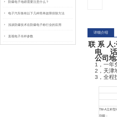
防爆电子地磅需要注意什么？
电子汽车衡有以下几种简单故障排除方法
浅谈防爆技术在防爆电子称行业的应用
详细介绍
直视电子吊秤参数
联 系 人
电 话
公司地
1
，一年
2
，
天津
3
，全程
TM-A立杆
功能：