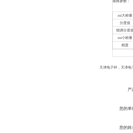
规格参数：
zui大称量
分度值
细调分度
zui小称量
精度
天津电子秤，天津电
产
您的单
您的姓