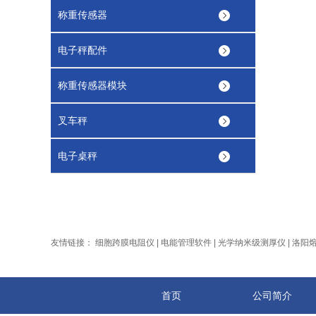
称重传感器
电子秤配件
称重传感器模块
叉车秤
电子桌秤
友情链接：
细胞跨膜电阻仪
|
电能管理软件
|
光学纳米级测厚仪
|
洛阳
首页
公司简介