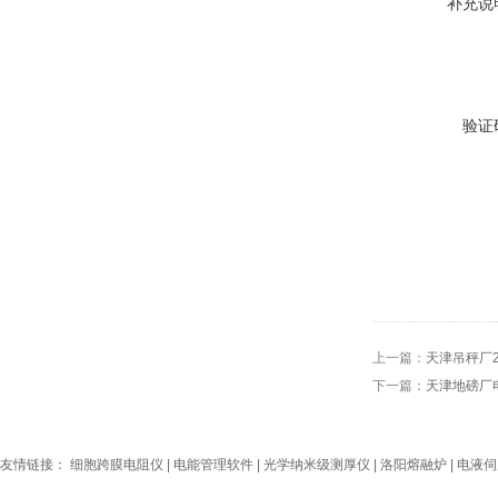
补充说
验证
上一篇：
天津吊秤厂
下一篇：
天津地磅厂
友情链接：
细胞跨膜电阻仪
|
电能管理软件
|
光学纳米级测厚仪
|
洛阳熔融炉
|
电液伺