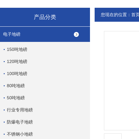
您现在的位置：
首
产品分类
电子地磅
150吨地磅
120吨地磅
100吨地磅
80吨地磅
50吨地磅
行业专用地磅
防爆电子地磅
不锈钢小地磅