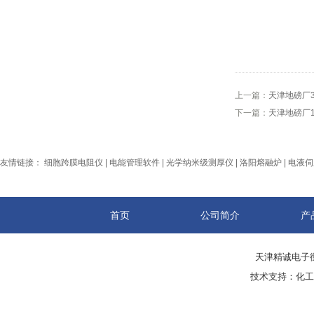
上一篇：
天津地磅厂3
下一篇：
天津地磅厂1
友情链接：
细胞跨膜电阻仪
|
电能管理软件
|
光学纳米级测厚仪
|
洛阳熔融炉
|
电液伺
首页
公司简介
产
天津精诚电子衡
技术支持：
化工