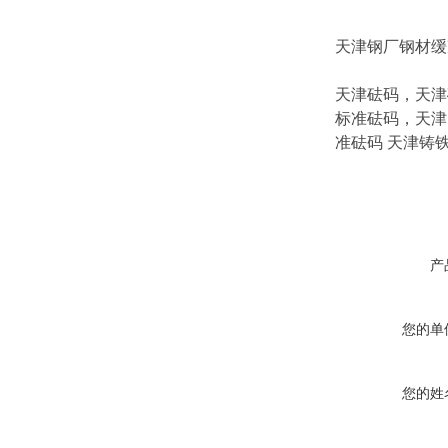
天津钢厂钢材缓
天津砝码，天津
标准砝码，天津
准砝码 天津铸
产
您的单
您的姓