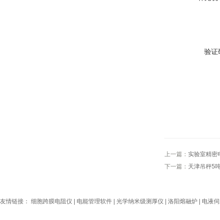
验证
上一篇：
实验室精密
下一篇：
天津吊秤5
友情链接：
细胞跨膜电阻仪
|
电能管理软件
|
光学纳米级测厚仪
|
洛阳熔融炉
|
电液伺