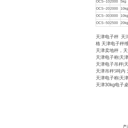
OCS--10
2000
5kg
OCS--20
2000
10k
OCS--30
3000
10k
OCS--50
2500
20k
天津电子秤
天
格
天津电子秤
天津卖地秤，天
天
津电子称
|
天津
天津电子吊秤
|
天津吊秤5吨内 
天津电子称
|
天津
天津
30kg
电子
产