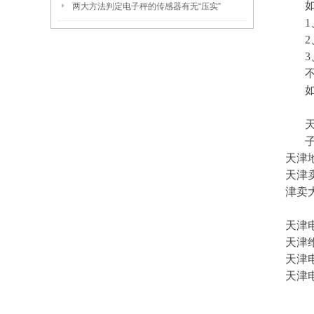
两大方法判定电子秤的传感器有无“压实”
天津
天津
津卖
天津
天津
天津
天津