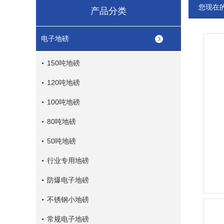
您现在
产品分类
电子地磅
150吨地磅
120吨地磅
100吨地磅
80吨地磅
50吨地磅
行业专用地磅
防爆电子地磅
不锈钢小地磅
常规电子地磅