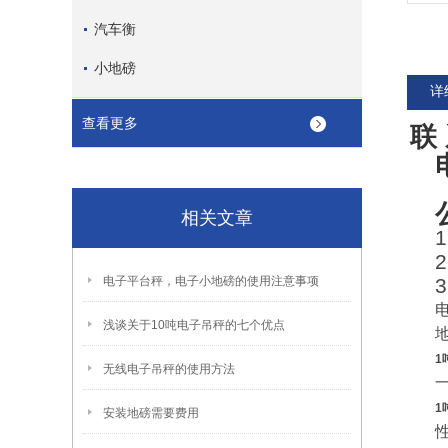
汽车衡
小地磅
详
查看更多
联
相关文章
1
2
电子平台秤，电子小地磅的使用注意事项
3
电
浅谈关于10吨电子吊秤的七个优点
地
1
无线电子吊秤的使用方法
1
安装地磅需要费用