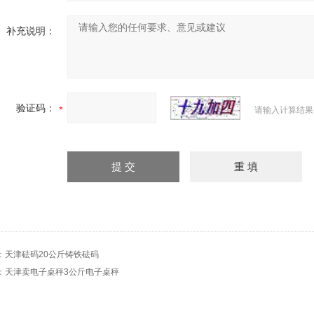
补充说明：
验证码：
请输入计算结果
：
天津砝码20公斤铸铁砝码
：
天津卖电子桌秤3公斤电子桌秤