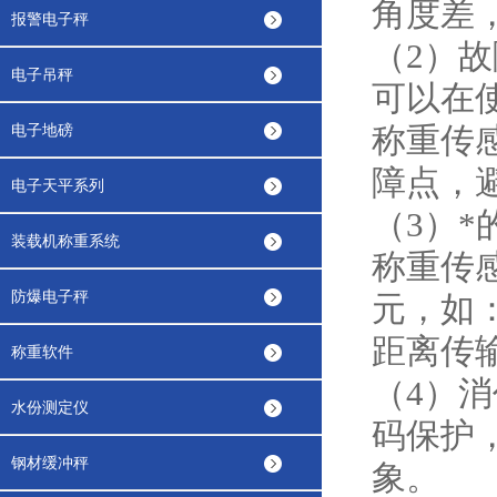
角度差
报警电子秤
（2）
电子吊秤
可以在
电子地磅
称重传
障点，
电子天平系列
（3）
装载机称重系统
称重传
防爆电子秤
元，如
距离传
称重软件
（4）
水份测定仪
码保护
钢材缓冲秤
象。