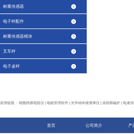
称重传感器
电子秤配件
称重传感器模块
叉车秤
电子桌秤
友情链接：
细胞跨膜电阻仪
|
电能管理软件
|
光学纳米级测厚仪
|
洛阳熔融炉
|
电液伺
首页
公司简介
产