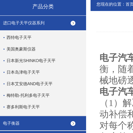
您现在的位置：
首
产品分类
进口电子天平仪器系列
西特电子天平
美国奥豪斯仪器
电子汽
日本新光SHINKO电子天平
衡，随
日本岛津电子天平
械地磅
日本艾安德AND电子天平
电子汽
梅特勒-托利多电子天平
（1）
赛多利斯电子天平
动补偿
对每个
电子衡器