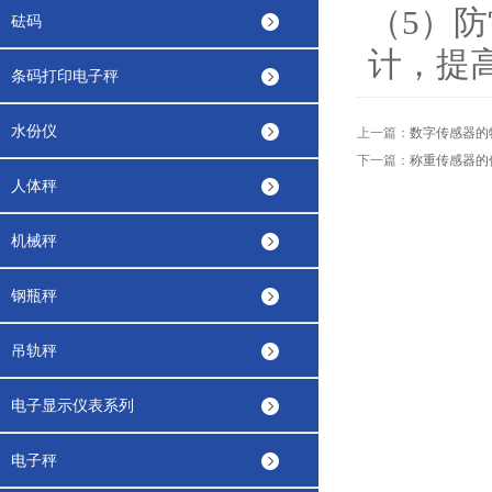
（5）
砝码
计，提
条码打印电子秤
水份仪
上一篇：
数字传感器的
下一篇：
称重传感器的
人体秤
机械秤
钢瓶秤
吊轨秤
电子显示仪表系列
电子秤