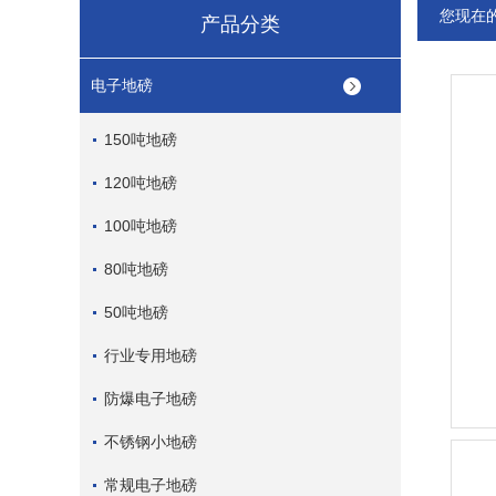
您现在
产品分类
电子地磅
150吨地磅
120吨地磅
100吨地磅
80吨地磅
50吨地磅
行业专用地磅
防爆电子地磅
不锈钢小地磅
常规电子地磅