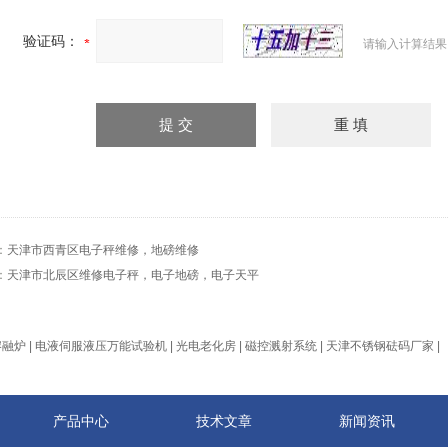
验证码：
请输入计算结果
：
天津市西青区电子秤维修，地磅维修
：
天津市北辰区维修电子秤，电子地磅，电子天平
熔融炉
|
电液伺服液压万能试验机
|
光电老化房
|
磁控溅射系统
|
天津不锈钢砝码厂家
|
产品中心
技术文章
新闻资讯