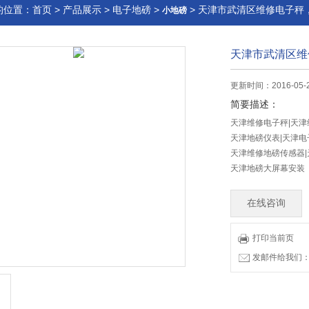
的位置：
首页
>
产品展示
>
电子地磅
>
> 天津市武清区维修电子秤
小地磅
天津市武清区维
更新时间：2016-05-
简要描述：
天津维修电子秤|天津
天津地磅仪表|天津电
天津维修地磅传感器|
天津地磅大屏幕安装
在线咨询
打印当前页
发邮件给我们：83