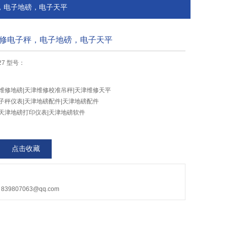
，电子地磅，电子天平
修电子秤，电子地磅，电子天平
27 型号：
维修地磅|天津维修校准吊秤|天津维修天平
子秤仪表|天津地磅配件|天津地磅配件
天津地磅打印仪表|天津地磅软件
点击收藏
9807063@qq.com