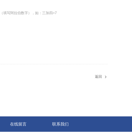
（填写阿拉伯数字），如：三加四=7
返回
在线留言
联系我们