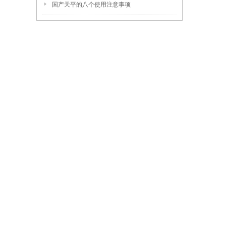
国产天平的八个使用注意事项