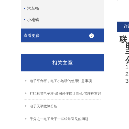
汽车衡
小地磅
详
查看更多
联
相关文章
1
2
3
电子平台秤，电子小地磅的使用注意事项
打印标签电子秤-录同步连接计算机-管理称重记
电子天平故障分析
千分之一电子天平一些经常遇见的问题