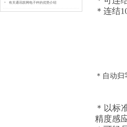
＊可连结
有关通讯联网电子秤的优势介绍
＊连结1
＊自动归
＊以
标
精度感