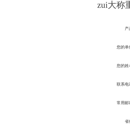
zui大称
产
您的单
您的姓
联系电
常用邮
省