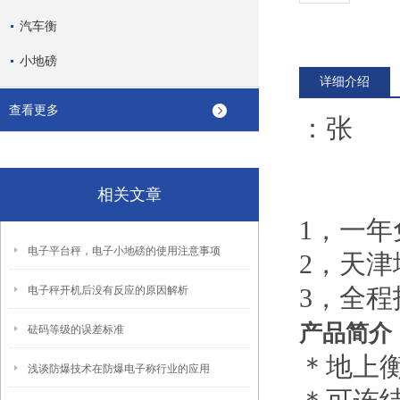
汽车衡
小地磅
详细介绍
查看更多
：张
相关文章
1，一
电子平台秤，电子小地磅的使用注意事项
2，
天津
3，全
电子秤开机后没有反应的原因解析
产品简介
砝码等级的误差标准
＊地上
浅谈防爆技术在防爆电子称行业的应用