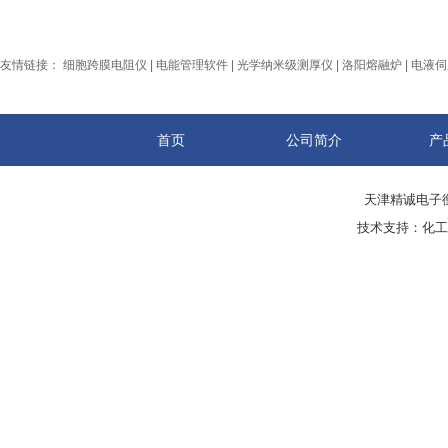
友情链接：
细胞跨膜电阻仪
|
电能管理软件
|
光学纳米级测厚仪
|
洛阳熔融炉
|
电液伺
首页
公司简介
产
天津精诚电子衡
技术支持：
化工