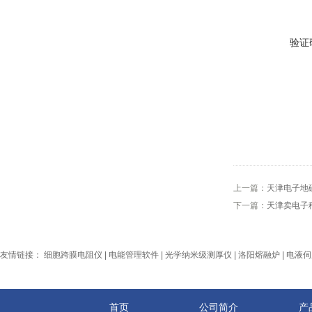
验证
上一篇：
天津电子地
下一篇：
天津卖电子
友情链接：
细胞跨膜电阻仪
|
电能管理软件
|
光学纳米级测厚仪
|
洛阳熔融炉
|
电液伺
首页
公司简介
产