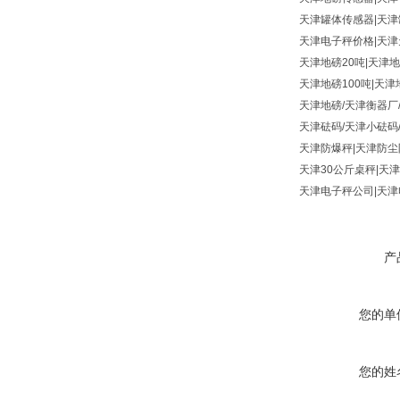
天津罐体传感器|天津
天津电子秤价格|天津
天津地磅20吨|天津地
天津地磅100吨|天津
天津地磅/天津衡器厂
天津砝码/天津小砝码/
天津防爆秤|天津防尘
天津30公斤桌秤|天津
天津电子秤公司|天津
产
您的单
您的姓