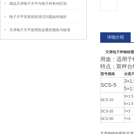
细说天津电子天平与电子秤有何区别
电子天平安装前的清洁问题如何做好
天津电子天平使用前必要的预热与校准
详细介绍
天津电子秤钢材缓
用途：适用于
特点：双秤台
型号规格
台面
3×1.
SCS-5
5×1.
3×1.5
SCS-10
5×1.5
SCS-20
7×3
SCS-30
7×3
天津地磅传感器|天津