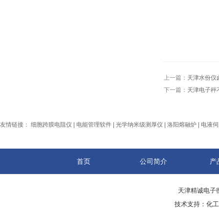
上一篇：
天津水份仪
下一篇：
天津电子秤
友情链接：
细胞跨膜电阻仪
|
电能管理软件
|
光学纳米级测厚仪
|
洛阳熔融炉
|
电液伺
首页
公司简介
产
天津精诚电子衡
技术支持：
化工