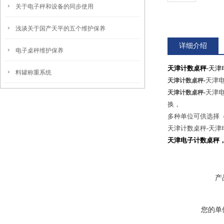
关于电子秤和设备的同步使用
浅谈关于国产天平的五个维护保养
详细介绍
电子桌秤维护保养
天津计数桌秤
-天
料罐称重系统
天津电子
天津计数桌秤-
天津电
天津计数桌秤-
换，
多种单位可供选择（g
天津计数桌秤-天津
天津电子计数桌秤，
产
您的单