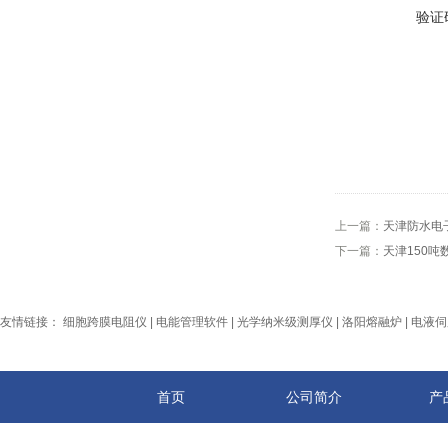
验证
上一篇：
天津防水电
下一篇：
天津150吨
友情链接：
细胞跨膜电阻仪
|
电能管理软件
|
光学纳米级测厚仪
|
洛阳熔融炉
|
电液伺
首页
公司简介
产