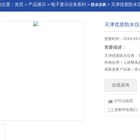
的位置：
首页
>
产品展示
>
电子显示仪表系列
>
> 天津优质防水
防水仪表
天津优质防水仪
更新时间：2018-04-
简要描述：
天津优质防水仪表：
价格合理！上述整体
迎新老客户洽谈！本
在线咨询
打印当前页
发邮件给我们：83