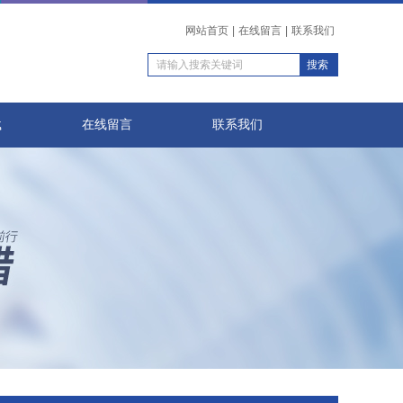
网站首页
|
在线留言
|
联系我们
载
在线留言
联系我们