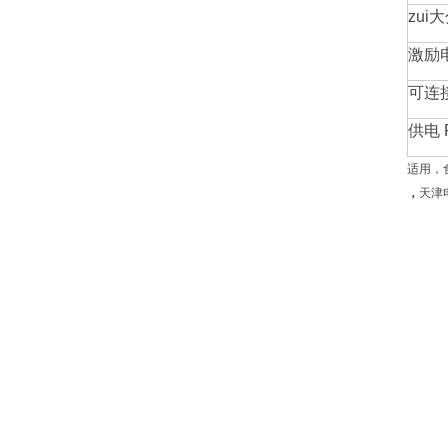
zui
激励
可连
供电 
适用，
，
天津