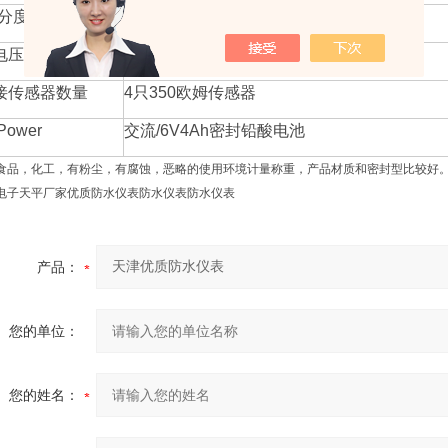
大分度数
30000
电压
5V
接传感器数量
4只350欧姆传感器
Power
交流/6V4Ah密封铅酸电池
食品，化工，有粉尘，有腐蚀，恶略的使用环境计量称重，产品材质和密封型比较好
电子天平厂家优质防水仪表防水仪表防水仪表
产品：
您的单位：
您的姓名：