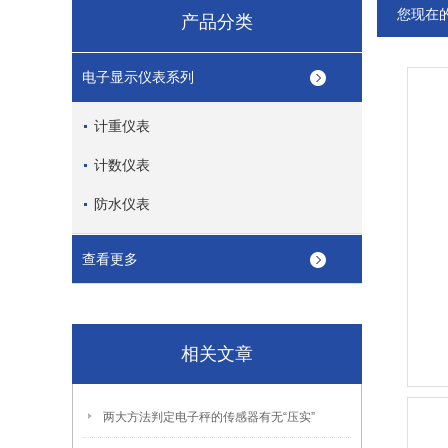
您现在
产品分类
电子显示仪表系列
计重仪表
计数仪表
防水仪表
查看更多
相关文章
两大方法判定电子秤的传感器有无“压实”