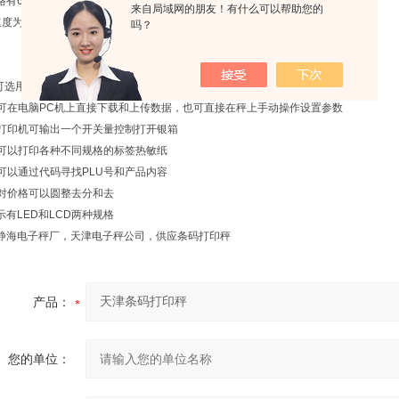
有60Kg、150Kg、300Kg、600Kg
来自局域网的朋友！有什么可以帮助您的
为1张/秒? 1张/2秒 1张/3秒? 1张/4秒 1张/5秒
吗？
可选用多种条形码 8位 12位 13位 18位
本秤可在电脑PC机上直接下载和上传数据，也可直接在秤上手动操作设置参数
本机打印机可输出一个开关量控制打开银箱
本机可以打印各种不同规格的标签热敏纸
本机可以通过代码寻找PLU号和产品内容
本机对价格可以圆整去分和去
示有LED和LCD两种规格
静海电子秤厂，天津电子秤公司，供应条码打印秤
产品：
您的单位：