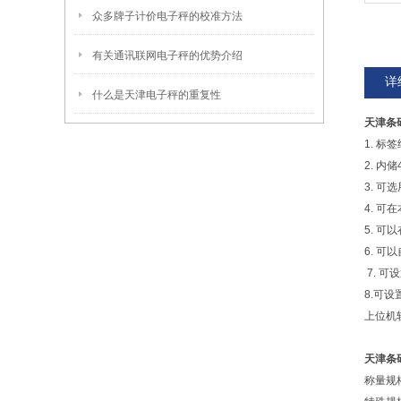
众多牌子计价电子秤的校准方法
有关通讯联网电子秤的优势介绍
详
什么是天津电子秤的重复性
天津条
1. 
2. 内
3. 可
4. 
5. 
6. 
7. 
8.可
上位机
天津条
称量规格