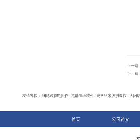
上一篇
下一篇
友情链接：
细胞跨膜电阻仪
|
电能管理软件
|
光学纳米级测厚仪
|
洛阳
首页
公司简介
天