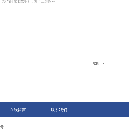
（填写阿拉伯数字），如：三加四=7
返回
在线留言
联系我们
0号