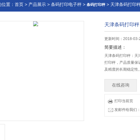
的位置：
首页
>
产品展示
>
条码打印电子秤
>
> 天津条码打印
条码打印秤
天津条码打印秤
更新时间：2018-03-
简要描述：
天津条码打印秤：天
打印秤，产品质量保
及精度的长期稳定性
在线咨询
打印当前页
发邮件给我们：83