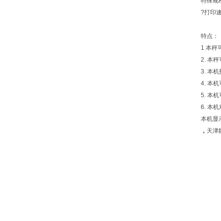
特殊规格
?打印速度
特点：
1 本秤
2. 
3. 
4. 
5. 
6. 
本机显
，
天津