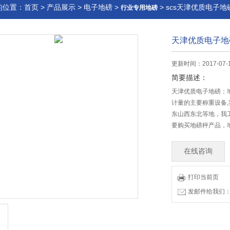
的位置：
首页
>
产品展示
>
电子地磅
>
> scs天津优质电子地
行业专用地磅
天津优质电子地
更新时间：2017-07-
简要描述：
天津优质电子地磅：地
计量的主要称重设备
东山西东北等地，我
要购买地磅秤产品，
在线咨询
打印当前页
发邮件给我们：83