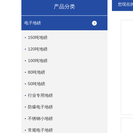
您现在
产品分类
电子地磅
150吨地磅
120吨地磅
100吨地磅
80吨地磅
50吨地磅
行业专用地磅
防爆电子地磅
不锈钢小地磅
常规电子地磅