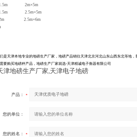
m×1.5m 2m×5m
m×1.5m 2.5m×5m
m×2m 2.5m×6m
m
们是天津本地专业的地磅生产厂家，地磅产品销往天津北京河北山东山西东北等地，
需要购买地磅秤产品，地磅生产厂家就选-
天津精诚电
子衡器有限公司
天津地磅生产厂家,天津电子地磅
产品：
您的单位：
您的姓名：