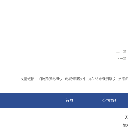
上一篇
下一篇
友情链接：
细胞跨膜电阻仪
|
电能管理软件
|
光学纳米级测厚仪
|
洛阳
首页
公司简介
天
技