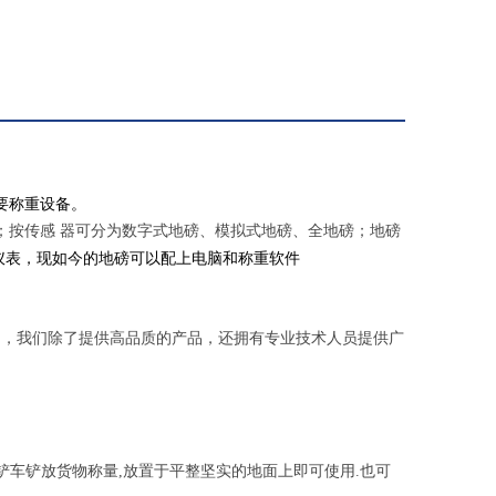
主要称重设备。
；按传感 器可分为数字式地磅、模拟式地磅、全地磅；地磅
仪表
称重软件
，现如今的地磅可以配上电脑和
中，我们除了提供高品质的产品，还拥有专业技术人员提供广
车铲放货物称量,放置于平整坚实的地面上即可使用.也可