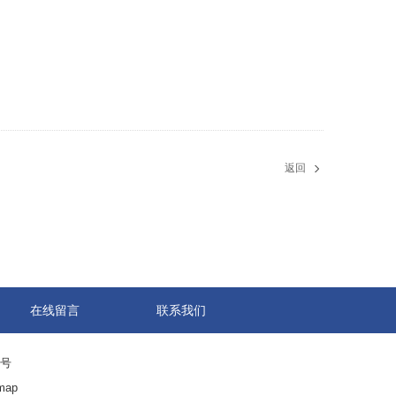
返回
在线留言
联系我们
0号
map