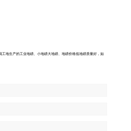
我工地生产的工业地磅、小地磅大地磅、地磅价格低地磅质量好，如