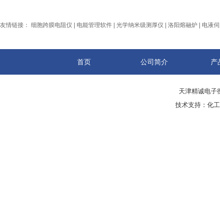
友情链接：
细胞跨膜电阻仪
|
电能管理软件
|
光学纳米级测厚仪
|
洛阳熔融炉
|
电液伺
首页
公司简介
产
天津精诚电子衡
技术支持：
化工