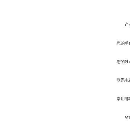
产
您的单
您的姓
联系电
常用邮
省