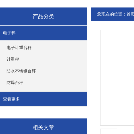
您现在的位置：
首
产品分类
电子秤
电子计重台秤
计重秤
防水不锈钢台秤
防爆台秤
查看更多
相关文章