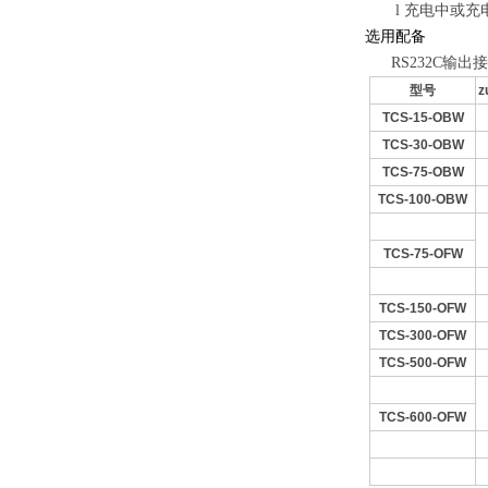
l
充电中或充
选用配备
RS232C输出
型号
z
TCS-15-OBW
TCS-30-OBW
TCS-75-OBW
TCS-100-OBW
TCS-75-OFW
TCS-150-OFW
TCS-300-OFW
TCS-500-OFW
TCS-600-OFW