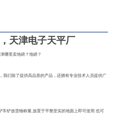
，天津电子天平厂
天津哪里卖地磅？地磅？
，我们除了提供高品质的产品，还拥有专业技术人员提供广
车铲放货物称量,放置于平整坚实的地面上即可使用.也可