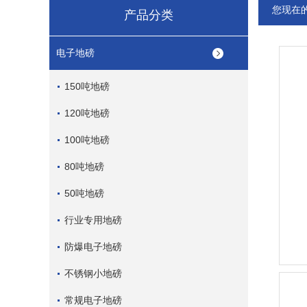
您现在
产品分类
电子地磅
150吨地磅
120吨地磅
100吨地磅
80吨地磅
50吨地磅
行业专用地磅
防爆电子地磅
不锈钢小地磅
常规电子地磅