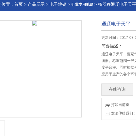
的位置：
首页
>
产品展示
>
电子地磅
>
> 衡器秤通辽电子天
行业专用地磅
通辽电子天平，
更新时间：2017-07
简要描述：
通辽电子天平，曹妃
衡器。称重范围一般
度平台秤。同时根据
应用于生产的各个环
在线咨询
打印当前页
发邮件给我们：83