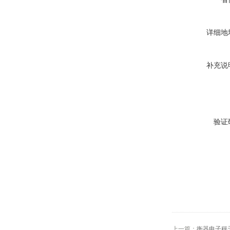
详细地
补充说
验证
上一篇：
衡器电子秤