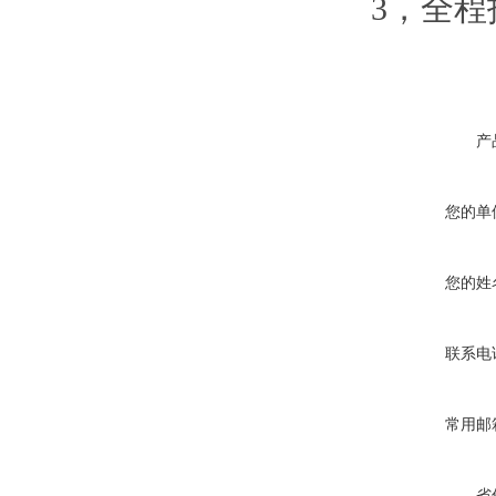
3，全
产
您的单
您的姓
联系电
常用邮
省