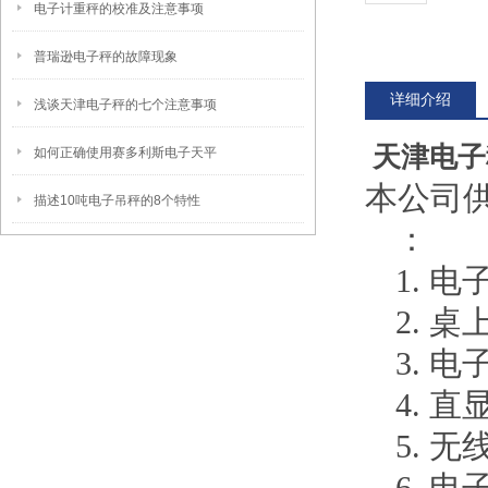
电子计重秤的校准及注意事项
普瑞逊电子秤的故障现象
详细介绍
浅谈天津电子秤的七个注意事项
天津电子
如何正确使用赛多利斯电子天平
本公司
描述10吨电子吊秤的8个特性
：
1. 电
2. 
3. 
4. 
5. 
6. 电