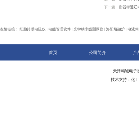
下一篇：
衡器秤通辽
友情链接：
细胞跨膜电阻仪
|
电能管理软件
|
光学纳米级测厚仪
|
洛阳熔融炉
|
电液伺
首页
公司简介
产
天津精诚电子衡
技术支持：
化工