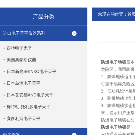
您现在的位置：
首
产品分类
进口电子天平仪器系列
西特电子天平
美国奥豪斯仪器
防爆电子地磅
属本
危险区，我司防爆
日本新光SHINKO电子天平
1、防爆地磅适用
日本岛津电子天平
可置于易爆危险区
2、低功耗设计采
日本艾安德AND电子天平
3、防爆地磅功能
4、防爆地磅状态
梅特勒-托利多电子天平
来，提示用户正常
赛多利斯电子天平
防爆电子地磅在防
防爆电子地磅
是一
光缆通讯等多种措