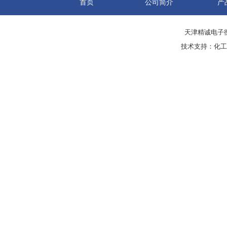
首页
公司简介
产
天津精诚电子衡
技术支持：
化工