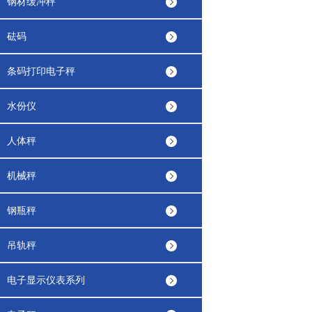
钢材缓冲秤
砝码
条码打印电子秤
水份仪
人体秤
机械秤
钢瓶秤
吊轨秤
电子显示仪表系列