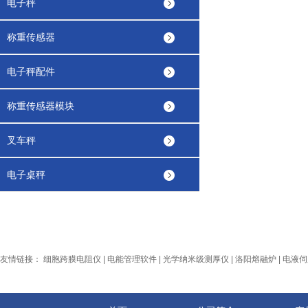
电子秤
称重传感器
电子秤配件
称重传感器模块
叉车秤
电子桌秤
友情链接：
细胞跨膜电阻仪
|
电能管理软件
|
光学纳米级测厚仪
|
洛阳熔融炉
|
电液伺