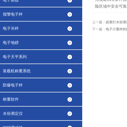
电子衡器
险区域中安全可靠
报警电子秤
上一篇：
卤素灯水份测
电子吊秤
下一篇：
电子计重秤的
电子地磅
电子天平系列
装载机称重系统
防爆电子秤
称重软件
水份测定仪